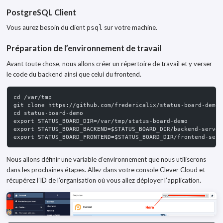
PostgreSQL Client
Vous aurez besoin du client
sur votre machine.
psql
Préparation de l’environnement de travail
Avant toute chose, nous allons créer un répertoire de travail et y verser
le code du backend ainsi que celui du frontend.
cd /var/tmp
git clone https://github.com/fredericalix/status-board-demo.
cd status-board-demo
export STATUS_BOARD_DIR=/var/tmp/status-board-demo
export STATUS_BOARD_BACKEND=$STATUS_BOARD_DIR/backend-server
export STATUS_BOARD_FRONTEND=$STATUS_BOARD_DIR/frontend-serv
Nous allons définir une variable d’environnement que nous utiliserons
dans les prochaines étapes. Allez dans votre console Clever Cloud et
récupérez l’ID de l’organisation où vous allez déployer l’application.