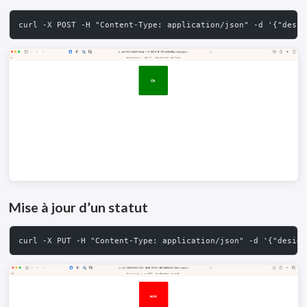
curl -X POST -H "Content-Type: application/json" -d '{"desig
Mise à jour d’un statut
curl -X PUT -H "Content-Type: application/json" -d '{"design