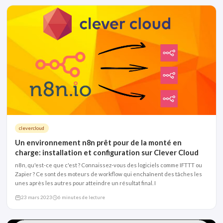
clevercloud
Un environnement n8n prêt pour de la monté en
charge: installation et configuration sur Clever Cloud
n8n, qu'est-ce que c'est ? Connaissez-vous des logiciels comme IFTTT ou
Zapier ? Ce sont des moteurs de workflow qui enchaînent des tâches les
unes après les autres pour atteindre un résultat final. I
23 mars 2023
6 minutes de lecture