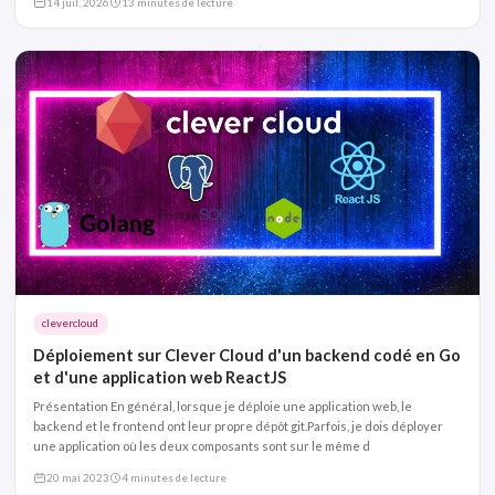
14 juil. 2026
13 minutes de lecture
clevercloud
Déploiement sur Clever Cloud d'un backend codé en Go
et d'une application web ReactJS
Présentation En général, lorsque je déploie une application web, le
backend et le frontend ont leur propre dépôt git.Parfois, je dois déployer
une application où les deux composants sont sur le même d
20 mai 2023
4 minutes de lecture