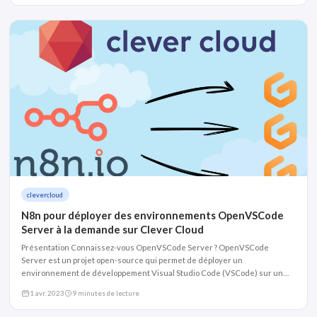
clevercloud
N8n pour déployer des environnements OpenVSCode
Server à la demande sur Clever Cloud
Présentation Connaissez-vous OpenVSCode Server ? OpenVSCode
Server est un projet open-source qui permet de déployer un
environnement de développement Visual Studio Code (VSCode) sur un
serveur distant
1 avr. 2023
9 minutes de lecture