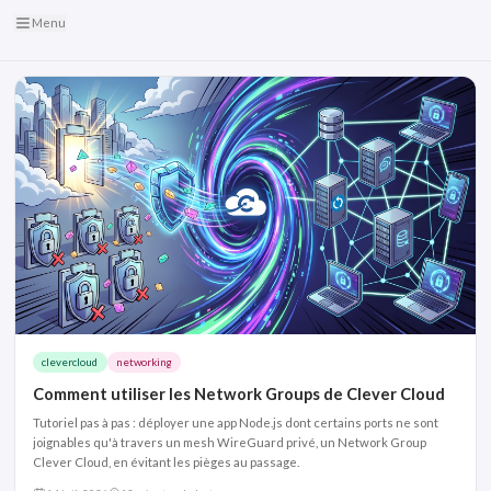
Menu
clevercloud
networking
Comment utiliser les Network Groups de Clever Cloud
Tutoriel pas à pas : déployer une app Node.js dont certains ports ne sont
joignables qu'à travers un mesh WireGuard privé, un Network Group
Clever Cloud, en évitant les pièges au passage.